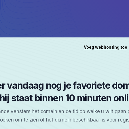
Voeg webhosting toe
er vandaag nog je favoriete d
hij staat binnen 10 minuten onl
ande vensters het domein en de tld op welke u wilt gaan 
zoeken om te zien of het domein beschikbaar is voor regist