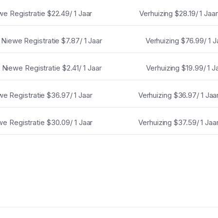
we Registratie
$22.49/ 1 Jaar
Verhuizing
$28.19/ 1 Jaar
Niewe Registratie
$7.87/ 1 Jaar
Verhuizing
$76.99/ 1 J
Niewe Registratie
$2.41/ 1 Jaar
Verhuizing
$19.99/ 1 J
we Registratie
$36.97/ 1 Jaar
Verhuizing
$36.97/ 1 Jaa
e Registratie
$30.09/ 1 Jaar
Verhuizing
$37.59/ 1 Jaa