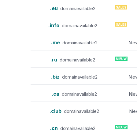
.eu
SALES
domainavailable2
.info
SALES
domainavailable2
.me
domainavailable2
Niew
.ru
NIEUW
domainavailable2
.biz
domainavailable2
Niew
.ca
domainavailable2
Nie
.club
domainavailable2
Nie
.cn
NIEUW
domainavailable2