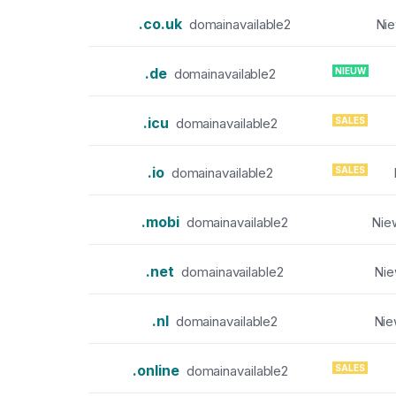
.co.uk
domainavailable2
Nie
.de
NIEUW
domainavailable2
.icu
SALES
domainavailable2
.io
SALES
domainavailable2
.mobi
domainavailable2
Nie
.net
domainavailable2
Nie
.nl
domainavailable2
Nie
.online
SALES
domainavailable2