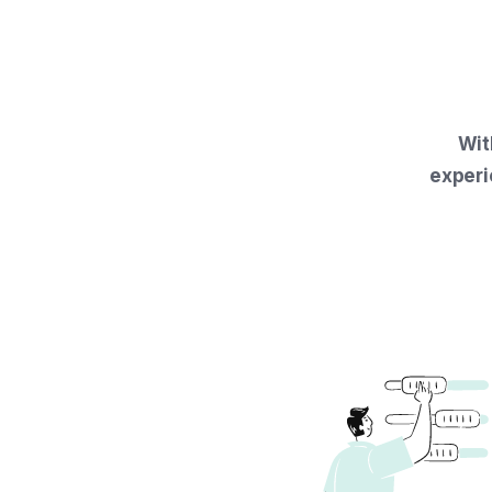
Wit
experi