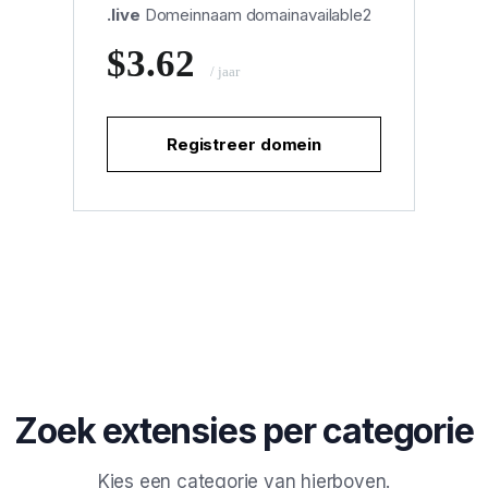
.live
Domeinnaam domainavailable2
$3.62
/ jaar
Registreer domein
Zoek extensies per categorie
Kies een categorie van hierboven.