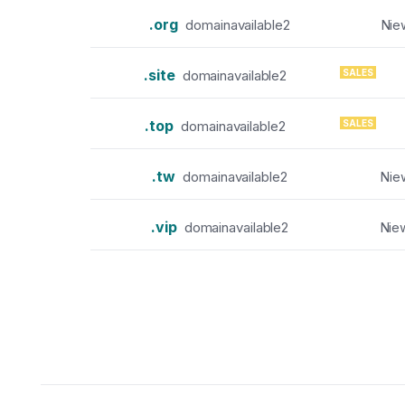
.org
domainavailable2
Nie
.site
SALES
domainavailable2
.top
SALES
domainavailable2
.tw
domainavailable2
Nie
.vip
domainavailable2
Niew