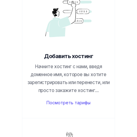
Добавить хостинг
Начните хостинг с нами, введя
доменное имя, которое вы хотите
зарегистрировать или перенести, или
просто закажите хостинг...
Посмотреть тарифы