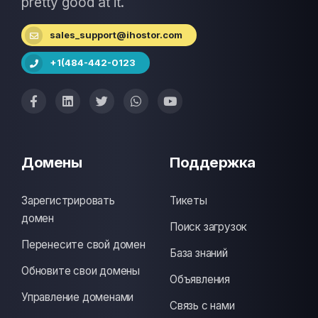
pretty good at it.
sales_support@ihostor.com
+1(484-442-0123
Домены
Поддержка
Зарегистрировать
Тикеты
домен
Поиск загрузок
Перенесите свой домен
База знаний
Обновите свои домены
Объявления
Управление доменами
Связь с нами