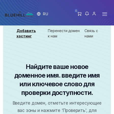
0
RU
Добавить
Перенести домен
Связь с
хостинг
к нам
нами
Найдите ваше новое
доменное имя. введите имя
или ключевое слово для
проверки доступности.
Введите домен, отметьте интересующие
вас зоны и нажмите 'Проверить', для