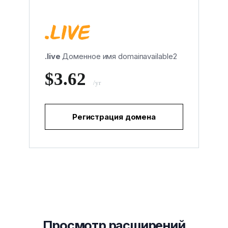
.live
Доменное имя domainavailable2
$3.62
/yr
Регистрация домена
Просмотр расширений